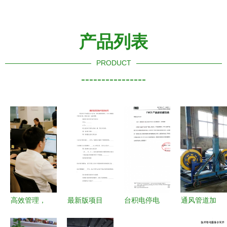
产品列表
PRODUCT
----------------
高效管理，
最新版项目
台积电停电
通风管道加
精准控制
技术咨询合
事故与国产
工厂 信方