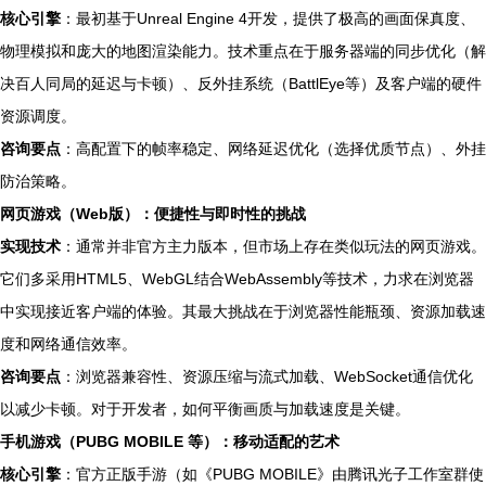
核心引擎
：最初基于Unreal Engine 4开发，提供了极高的画面保真度、
物理模拟和庞大的地图渲染能力。技术重点在于服务器端的同步优化（解
决百人同局的延迟与卡顿）、反外挂系统（BattlEye等）及客户端的硬件
资源调度。
咨询要点
：高配置下的帧率稳定、网络延迟优化（选择优质节点）、外挂
防治策略。
网页游戏（Web版）：便捷性与即时性的挑战
实现技术
：通常并非官方主力版本，但市场上存在类似玩法的网页游戏。
它们多采用HTML5、WebGL结合WebAssembly等技术，力求在浏览器
中实现接近客户端的体验。其最大挑战在于浏览器性能瓶颈、资源加载速
度和网络通信效率。
咨询要点
：浏览器兼容性、资源压缩与流式加载、WebSocket通信优化
以减少卡顿。对于开发者，如何平衡画质与加载速度是关键。
手机游戏（PUBG MOBILE 等）：移动适配的艺术
核心引擎
：官方正版手游（如《PUBG MOBILE》由腾讯光子工作室群使