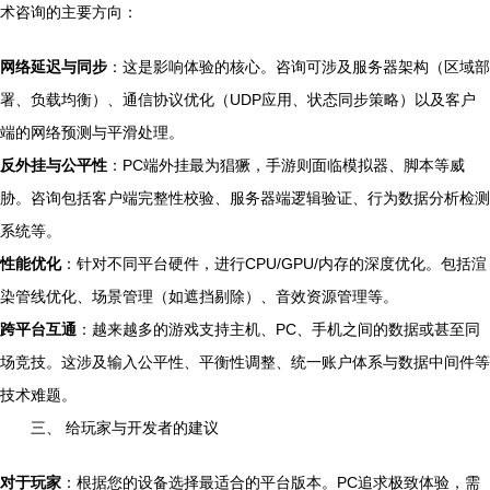
术咨询的主要方向：
网络延迟与同步
：这是影响体验的核心。咨询可涉及服务器架构（区域部
署、负载均衡）、通信协议优化（UDP应用、状态同步策略）以及客户
端的网络预测与平滑处理。
反外挂与公平性
：PC端外挂最为猖獗，手游则面临模拟器、脚本等威
胁。咨询包括客户端完整性校验、服务器端逻辑验证、行为数据分析检测
系统等。
性能优化
：针对不同平台硬件，进行CPU/GPU/内存的深度优化。包括渲
染管线优化、场景管理（如遮挡剔除）、音效资源管理等。
跨平台互通
：越来越多的游戏支持主机、PC、手机之间的数据或甚至同
场竞技。这涉及输入公平性、平衡性调整、统一账户体系与数据中间件等
技术难题。
三、 给玩家与开发者的建议
对于玩家
：根据您的设备选择最适合的平台版本。PC追求极致体验，需