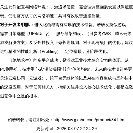
关注硬件配置与网络环境；手游追求便捷，需合理调整画质设置以保证流
畅。使用官方认可的网络加速工具可有效改善连接质量。
对于开发者/团队
：进入此领域需有深厚的技术储备。若研发类似游戏，
需在引擎选型（UE4/Unity）、服务器架构设计（可参考AWS、腾讯云等
游戏解决方案）及反外挂投入上做长期规划。对于现有项目的优化，建议
进行精准的性能剖析（Profiling），定位瓶颈，分阶段优化。
《绝地求生》的多平台成功，是游戏工业技术综合实力的体现。从
PC到手机，技术重心从“渲染极限”转向“体验均衡”。未来的技术演进将更
关注云端协同（云游戏）、跨平台无缝体验以及AI在内容生成与反外挂中
的深度应用。对于任何相关方，持续关注并投入核心技术优化，都是在激
烈竞争中立足的根本。
如若转载，请注明出处：http://www.gxphn.com/product/34.html
更新时间：2026-08-07 22:24:29