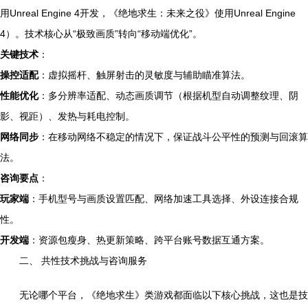
用Unreal Engine 4开发，《绝地求生：未来之役》使用Unreal Engine
4）。技术核心从“极致画质”转向“移动端优化”。
关键技术
：
操控适配
：虚拟摇杆、触屏射击的灵敏度与辅助瞄准算法。
性能优化
：多分辨率适配、动态画质调节（根据机型自动调整纹理、阴
影、视距）、发热与耗电控制。
网络同步
：在移动网络不稳定的情况下，保证战斗公平性的预测与回滚算
法。
咨询要点
：
玩家端
：手机型号与画质设置匹配、网络加速工具选择、外设连接合规
性。
开发端
：资源包瘦身、热更新策略、跨平台账号数据互通方案。
二、 共性技术挑战与咨询服务
无论哪个平台，《绝地求生》类游戏都面临以下核心挑战，这也是技