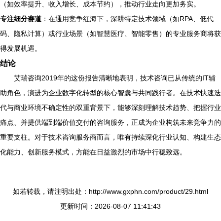
（如效率提升、收入增长、成本节约），推动行业走向更加务实。
专注细分赛道
：在通用竞争红海下，深耕特定技术领域（如RPA、低代
码、隐私计算）或行业场景（如智慧医疗、智能零售）的专业服务商将获
得发展机遇。
结论
艾瑞咨询2019年的这份报告清晰地表明，技术咨询已从传统的IT辅
助角色，演进为企业数字化转型的核心智囊与共同践行者。在技术快速迭
代与商业环境不确定性的双重背景下，能够深刻理解技术趋势、把握行业
痛点、并提供端到端价值交付的咨询服务，正成为企业构筑未来竞争力的
重要支柱。对于技术咨询服务商而言，唯有持续深化行业认知、构建生态
化能力、创新服务模式，方能在日益激烈的市场中行稳致远。
如若转载，请注明出处：http://www.gxphn.com/product/29.html
更新时间：2026-08-07 11:41:43