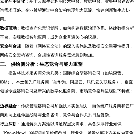
云化与中台化
：基于云原生架构的技术中台、数据中台、业务中台建设咨
询需求旺盛。企业希望通过中台架构实现能力沉淀、快速创新和生态协
同。
数据驱动
：数据资产化意识觉醒，如何构建数据治理体系、搭建数据分析
平台、实现数据智能应用，成为企业普遍关心的议题。
安全与合规
：随着《网络安全法》的深入实施以及数据安全重要性提升，
网络安全架构咨询、合规性咨询服务需求急剧增加。
三、 供给侧分析：生态竞合与能力重塑
报告将技术服务商分为几类：国际综合型咨询公司（如埃森哲、
IBM）、本土领先IT服务商（如华为、阿里云、腾讯云关联服务）、垂直
领域专业咨询公司及新兴的数字化服务商。市场竞争格局呈现以下特点：
边界融合
：传统管理咨询公司加强技术实施能力，而传统IT服务商和云厂
商则向上延伸至战略与业务咨询，竞争与合作关系日益复杂。
行业深耕
：通用解决方案难以满足深层次需求，具备深厚行业知识
（Know-How）的咨询顾问价值凸显，行业化、场景化解决方案成为竞争