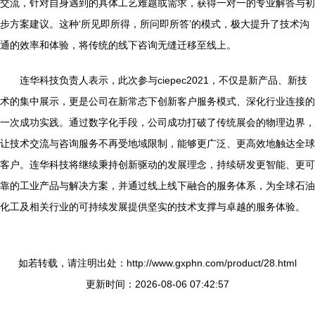
交流，针对自身遇到的具体工艺难题或需求，获得一对一的专业解答与初
步方案建议。这种‘所见即所得，所问即所答’的模式，极大提升了技术沟
通的效率和体验，将传统的线下咨询无缝迁移至线上。
连华科技负责人表示，此次参与ciepec2021，不仅是新产品、新技
术的集中展示，更是公司在新常态下创新客户服务模式、深化行业连接的
一次成功实践。通过数字化手段，公司成功打破了传统展会的物理边界，
让技术交流与咨询服务不再受地域限制，能够更广泛、更高效地触达全球
客户。连华科技将继续秉持创新驱动的发展理念，持续研发更智能、更可
靠的工业产品与解决方案，并通过线上线下融合的服务体系，为全球石油
化工及相关行业的可持续发展提供坚实的技术支撑与卓越的服务体验。
如若转载，请注明出处：http://www.gxphn.com/product/28.html
更新时间：2026-08-06 07:42:57