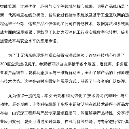
智能监测、过程优化、环保与安全等领域的核心成果。明星产品线涵盖了
新一代高精度在线分析仪、智能化过程控制系统以及基于工业互联网的远
程运维平台等。这些产品不仅体现了公司在传感技术、数据算法和系统集
成方面的深厚积累，更彰显了其助力石油化工行业实现数字化转型、提升
运营效率与安全水平的坚定承诺。
为了让无法亲临现场的观众获得沉浸式体验，连华科技精心打造了
360度全景虚拟展厅。参观者可以自由穿梭于各个展区，近距离、多角度
查看产品细节，观看动态演示与三维拆解动画，全面了解产品的工作原理
与技术优势。这种突破时空限制的展示方式，获得了与会者的广泛好评。
尤为值得一提的是，本次‘云亮相’特别强化了‘技术咨询’的即时性与互
动性。展会期间，连华科技组织了多场主题鲜明的在线技术讲座与新品发
布会，由资深工程师与产品专家坐镇直播间，深度解读产品特性、分享行
业应用案例。观众可通过实时弹幕、在线问答等功能，与专家进行零距离